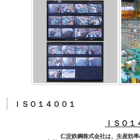
ＩＳＯ１４００１
ＩＳＯ１
仁淀鉄鋼株式会社は、生産効率