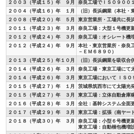
２００３（平成１５）年 ９月
奈良工場でＩＳＯ９００
２００４（平成１６）年 １月
（旧）長浜鋼業（本社・
２００８（平成２０）年 ５月
東京営業所・工場共に長
２０１１（平成２３）年 ３月
奈良工場：大型１号機更
２０１２（平成２４）年 ３月
奈良工場：オシレート機
２０１２（平成２４）年 ９月
本社・東京営業所・奈良
－ＥＭ６８９０）
２０１３（平成２５）年１０月
（旧）長浜鋼業を吸収合
２０１４（平成２６）年 ３月
奈良工場・東京工場にて太
２０１４（平成２６）年 ３月
東京工場において ＩＳ
２０１５（平成２７）年 １月
茨城県筑西市にて太陽光
２０１５（平成２７）年 ３月
東京工場：立体自動倉庫
２０１６（平成２８）年 ３月
全社：基幹システム全面
２０１７（平成２９）年 ３月
東京工場：拡張（南ヤー
２０１８（平成３０）年 ３月
奈良工場：小型６号機更
東京工場：自動梱包機増