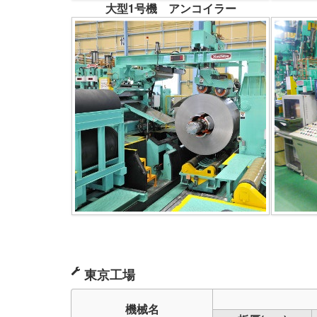
大型1号機 アンコイラー
東京工場
機械名