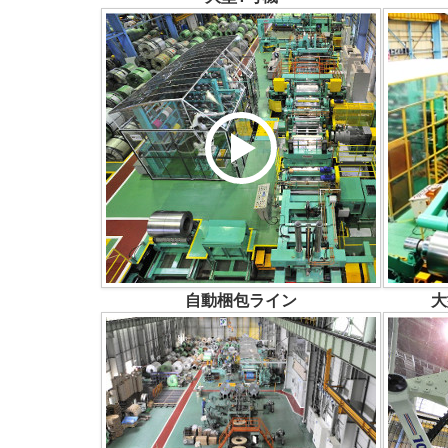
自動梱包ライン
大