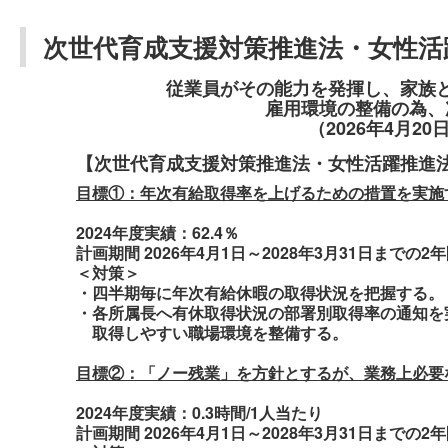
次世代育成支援対策推進法・女性活
従業員がその能力を発揮し、家族
雇用環境の整備の為、
（2026年4月20
【次世代育成支援対策推進法・女性活躍推進
目標①：年次有給取得率を上げるための措置を実施
2024年度実績：62.4％
計画期間 2026年4月1日～2028年3月31日までの2
＜対策＞
・四半期毎に年次有給休暇の取得状況を把握する。
・各所属長へ有休取得状況の部署別取得率の通知を
取得しやすい職場環境を整備する。
目標②：「ノー残業」を方針とするが、業務上必要
2024年度実績：0.3時間/1人当たり
計画期間 2026年4月1日～2028年3月31日までの2