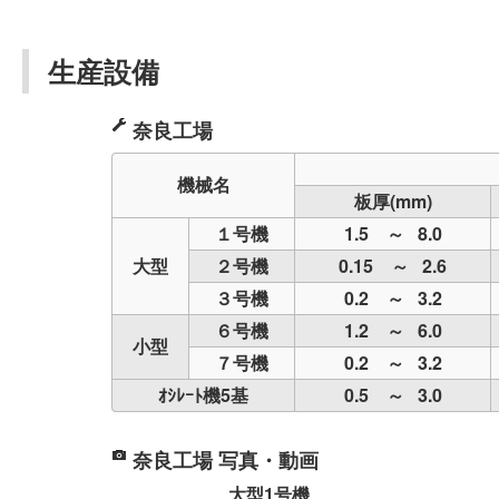
生産設備
奈良工場
機械名
板厚(mm)
１号機
1.5 ～ 8.0
大型
２号機
0.15 ～ 2.6
３号機
0.2 ～ 3.2
６号機
1.2 ～ 6.0
小型
７号機
0.2 ～ 3.2
ｵｼﾚｰﾄ機5基
0.5 ～ 3.0
奈良工場 写真・動画
大型1号機