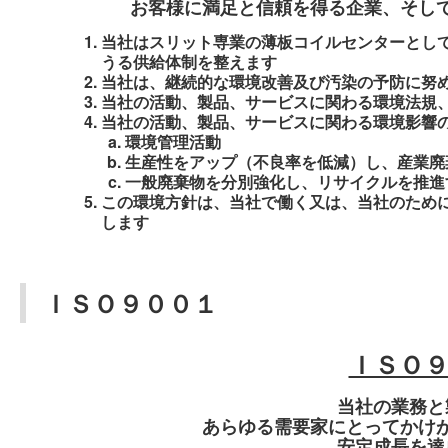
お客様に満足と信頼を得る企業、そし
当社はスリット専業の薄板コイルセンターとし
うる供給体制を整えます
当社は、継続的な環境改善及び汚染の予防に努
当社の活動、製品、サービスに関わる環境法規
当社の活動、製品、サービスに関わる環境影響
環境管理活動
生産性をアップ（不良率を低減）し、産業廃
一般廃棄物を分別強化し、リサイクルを推進
この環境方針は、当社で働く又は、当社のため
します
ＩＳＯ９００１
ＩＳＯ
当社の業務と
あらゆる需要家にとってかけ
安定成長を達