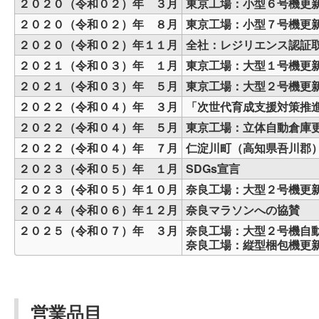
２０２０（令和０２）年 ３月
東京工場：小型６号機更
２０２０（令和０２）年 ８月
東京工場：小型７号機更
２０２０（令和０２）年１１月
全社：レジリエンス認証取
２０２１（令和０３）年 １月
東京工場：大型１号機更
２０２１（令和０３）年 ５月
東京工場：大型２号機更
２０２２（令和０４）年 ３月
「次世代育成支援対策推
２０２２（令和０４）年 ５月
東京工場：立体自動倉庫
２０２２（令和０４）年 ７月
仁淀川町（高知県吾川郡
２０２３（令和０５）年 １月
SDGs宣言
２０２３（令和０５）年１０月
奈良工場：大型２号機更
２０２４（令和０６）年１２月
奈良マラソンへの協賛
２０２５（令和０７）年 ３月
奈良工場：大型２号機自
奈良工場：縦型梱包機更
営業品目