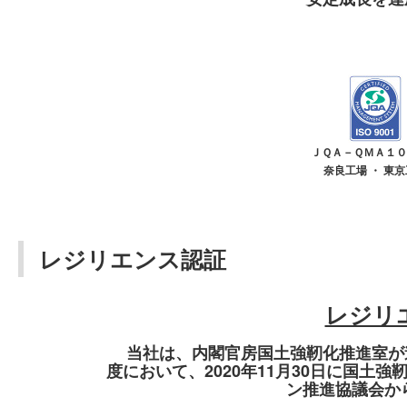
ＪＱＡ－ＱＭＡ１０
奈良工場 ・ 東
レジリエンス認証
レジリ
当社は、内閣官房国土強靭化推進室が
度において、2020年11月30日に国
ン推進協議会か