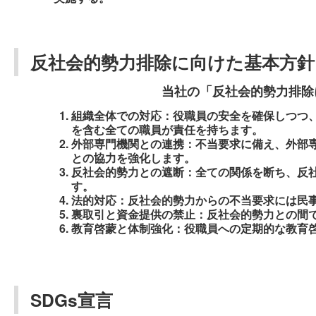
反社会的勢力排除に向けた基本方針
当社の「反社会的勢力排除
組織全体での対応：役職員の安全を確保しつつ
を含む全ての職員が責任を持ちます。
外部専門機関との連携：不当要求に備え、外部
との協力を強化します。
反社会的勢力との遮断：全ての関係を断ち、反
す。
法的対応：反社会的勢力からの不当要求には民
裏取引と資金提供の禁止：反社会的勢力との間
教育啓蒙と体制強化：役職員への定期的な教育
SDGs宣言