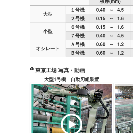
板厚(mm)
１号機
0.40 ～ 4.5
大型
２号機
0.15 ～ 1.6
６号機
0.15 ～ 1.6
小型
７号機
0.40 ～ 4.5
Ａ号機
0.60 ～ 1.2
オシレート
Ｂ号機
0.60 ～ 1.2
東京工場 写真・動画
大型1号機 自動刃組装置